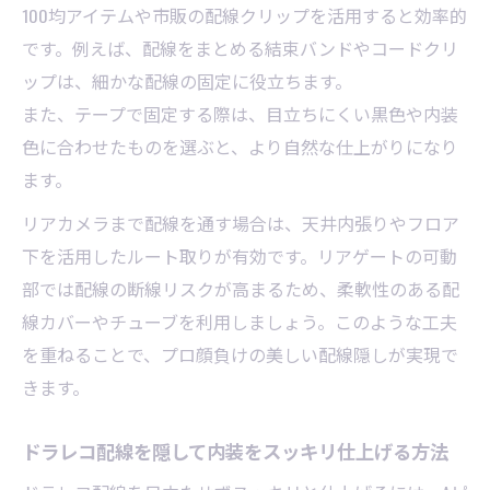
100均アイテムや市販の配線クリップを活用すると効率的
です。例えば、配線をまとめる結束バンドやコードクリ
ップは、細かな配線の固定に役立ちます。
また、テープで固定する際は、目立ちにくい黒色や内装
色に合わせたものを選ぶと、より自然な仕上がりになり
ます。
リアカメラまで配線を通す場合は、天井内張りやフロア
下を活用したルート取りが有効です。リアゲートの可動
部では配線の断線リスクが高まるため、柔軟性のある配
線カバーやチューブを利用しましょう。このような工夫
を重ねることで、プロ顔負けの美しい配線隠しが実現で
きます。
ドラレコ配線を隠して内装をスッキリ仕上げる方法