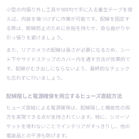
小型の内張り外し工具や100均で手に入る養生テープを使
えば、内装を傷つけずに作業が可能です。配線を固定す
る際は、断線防止のために余裕を持たせ、急な曲がりや
引っ張りを避けましょう。
また、リアカメラの配線は長さが必要になるため、シー
ト下やサイドステップのカバー内を通す方法が効果的で
す。配線がむき出しにならないよう、最終的なチェック
も忘れずに行いましょう。
配線隠しと電源確保を両立するヒューズ直結方法
ヒューズ直結による電源確保は、配線隠しと機能性の両
方を実現できる点が支持されています。特に、シガーソ
ケットを使わないことでインテリアがすっきりし、他の
電装品との干渉も防げます。