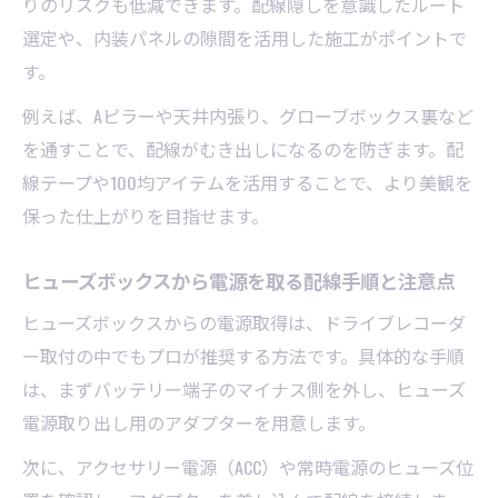
りのリスクも低減できます。配線隠しを意識したルート
選定や、内装パネルの隙間を活用した施工がポイントで
す。
例えば、Aピラーや天井内張り、グローブボックス裏など
を通すことで、配線がむき出しになるのを防ぎます。配
線テープや100均アイテムを活用することで、より美観を
保った仕上がりを目指せます。
ヒューズボックスから電源を取る配線手順と注意点
ヒューズボックスからの電源取得は、ドライブレコーダ
ー取付の中でもプロが推奨する方法です。具体的な手順
は、まずバッテリー端子のマイナス側を外し、ヒューズ
電源取り出し用のアダプターを用意します。
次に、アクセサリー電源（ACC）や常時電源のヒューズ位