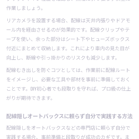
作業しましょう。
リアカメラを設置する場合、配線は天井内張りやドアモ
ール内を経由させるのが効果的です。配線クリップやテ
ープを使い、余った部分はシート下やヒューズボックス
付近にまとめて収納します。これにより車内の見た目が
向上し、断線や引っ掛かりのリスクも減少します。
配線むき出しを防ぐコツとしては、作業前に配線ルート
をイメージし、必要な工具や部材を事前に準備しておく
ことです。DIY初心者でも段取りを守れば、プロ級の仕上
がりが期待できます。
配線隠しオートバックスに頼らず自分で実践する方法
配線隠しをオートバックスなどの専門店に頼らず自分で
実践する場合、事前準備と段取りが成功のカギです。ま