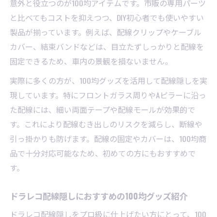
意外と役立つのが100均アイテムです。市販の専用パーツ
と比べてもコストを抑えつつ、DIY初心者でも使いやすい
製品が揃っています。例えば、配線クリップやケーブル
カバー、結束バンドなどは、目立たずしっかりと配線を
固定できるため、車内の景観を損ないません。
実際に多くの方が、100均グッズを活用して配線隠しを実
現しています。特にフロントガラス周りやAピラーに沿っ
た配線には、細い両面テープや配線モールが効果的で
す。これにより配線むき出しのリスクを減らし、断線や
引っ掛かりも防げます。配線の固定やカバーは、100均商
品で十分対応可能なため、初めての方にもおすすめで
す。
ドラレコ配線隠しにおすすめの100均グッズ紹介
ドラレコ配線隠しをプロ級に仕上げたい方にとって、100