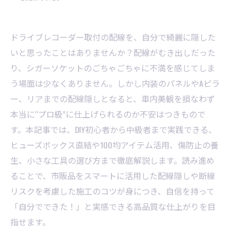
ドライブレコーダー取付の配線を、自分で綺麗に隠した
いと思ったことはありませんか？配線がむき出しだった
り、シガーソケットのごちゃごちゃに不満を感じてしま
う場面は少なくありません。しかし内装のパネルやAピラ
ー、リアまでの配線隠しとなると、車内美観を損なわず
本当に“プロ級”に仕上げられるのか不安はつきもので
す。本記事では、DIY初心者から中級者まで実践できる、
ヒューズボックス直結や100均アイテム活用、傷防止の養
生、小さな工具の選び方まで徹底解説します。読み進め
ることで、市販品をスマートに活用した配線隠しや断線
リスクを考慮した施工のコツが身につき、自信を持って
「自分でできた！」と実感できる高品質な仕上がりを目
指せます。