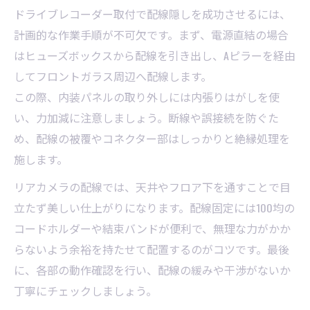
ドライブレコーダー取付で配線隠しを成功させるには、
計画的な作業手順が不可欠です。まず、電源直結の場合
はヒューズボックスから配線を引き出し、Aピラーを経由
してフロントガラス周辺へ配線します。
この際、内装パネルの取り外しには内張りはがしを使
い、力加減に注意しましょう。断線や誤接続を防ぐた
め、配線の被覆やコネクター部はしっかりと絶縁処理を
施します。
リアカメラの配線では、天井やフロア下を通すことで目
立たず美しい仕上がりになります。配線固定には100均の
コードホルダーや結束バンドが便利で、無理な力がかか
らないよう余裕を持たせて配置するのがコツです。最後
に、各部の動作確認を行い、配線の緩みや干渉がないか
丁寧にチェックしましょう。