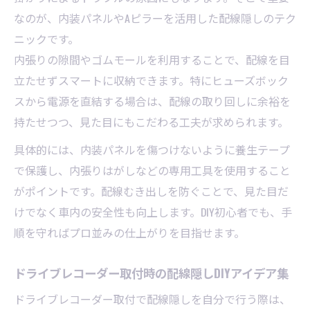
なのが、内装パネルやAピラーを活用した配線隠しのテク
ニックです。
内張りの隙間やゴムモールを利用することで、配線を目
立たせずスマートに収納できます。特にヒューズボック
スから電源を直結する場合は、配線の取り回しに余裕を
持たせつつ、見た目にもこだわる工夫が求められます。
具体的には、内装パネルを傷つけないように養生テープ
で保護し、内張りはがしなどの専用工具を使用すること
がポイントです。配線むき出しを防ぐことで、見た目だ
けでなく車内の安全性も向上します。DIY初心者でも、手
順を守ればプロ並みの仕上がりを目指せます。
ドライブレコーダー取付時の配線隠しDIYアイデア集
ドライブレコーダー取付で配線隠しを自分で行う際は、