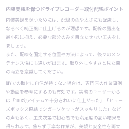
内装美観を保つドライブレコーダー取付配線ポイント
内装美観を保つためには、配線の色や太さにも配慮し、
なるべく純正風に仕上げるのが理想です。配線の露出を
最小限に抑え、必要な部分のみを目立たせない工夫をし
ましょう。
また、配線を固定する位置や方法によって、後々のメン
テナンス性にも違いが出ます。取り外しやすさと見た目
の両立を意識してください。
DIYでの取付に自信が持てない場合は、専門店の作業事例
や動画を参考にするのも有効です。実際のユーザーから
は「100均アイテムで十分きれいに仕上がった」「ヒュー
ズボックス直結でシガーソケットがスッキリした」など
の声も多く、工夫次第で初心者でも満足度の高い結果を
得られます。焦らず丁寧な作業が、美観と安全性を両立