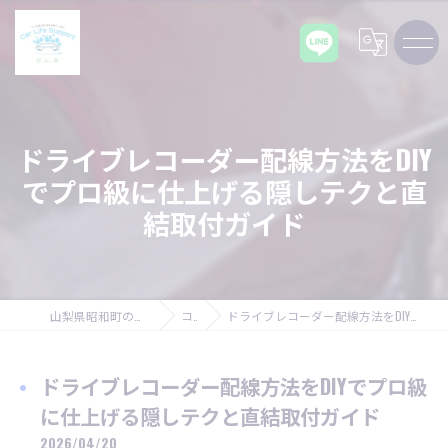
ドライブレコーダー配線方法をDIY
でプロ級に仕上げる隠しテクと直
結取付ガイド
山梨県昭和町の車ならCarLifeSupport C,L,S
コラム
ドライブレコーダー配線方法をDIYでプロ級に仕上げる隠しテクと直結取付ガイド
ドライブレコーダー配線方法をDIYでプロ級
に仕上げる隠しテクと直結取付ガイド
2026/04/20