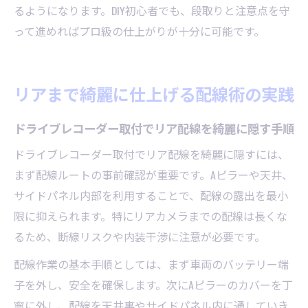
るようになります。DIY初心者でも、段取りと注意点を守
って進めればプロ級の仕上がりが十分に可能です。
リアまで綺麗に仕上げる配線術の実践
ドライブレコーダー取付でリア配線を綺麗に隠す手順
ドライブレコーダー取付でリア配線を綺麗に隠すには、
まず配線ルートの事前確認が重要です。Aピラーや天井、
サイドパネル内部を利用することで、配線の露出を最小
限に抑えられます。特にリアカメラまでの配線は長くな
るため、断線リスクや内装干渉に注意が必要です。
配線作業の基本手順としては、まず車両のバッテリー端
子を外し、安全を確保します。次にAピラーのカバーを丁
寧に外し、配線を天井裏やサイドパネル内に通していき