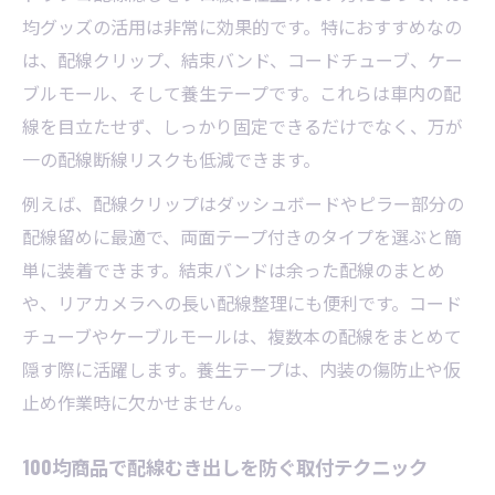
均グッズの活用は非常に効果的です。特におすすめなの
は、配線クリップ、結束バンド、コードチューブ、ケー
ブルモール、そして養生テープです。これらは車内の配
線を目立たせず、しっかり固定できるだけでなく、万が
一の配線断線リスクも低減できます。
例えば、配線クリップはダッシュボードやピラー部分の
配線留めに最適で、両面テープ付きのタイプを選ぶと簡
単に装着できます。結束バンドは余った配線のまとめ
や、リアカメラへの長い配線整理にも便利です。コード
チューブやケーブルモールは、複数本の配線をまとめて
隠す際に活躍します。養生テープは、内装の傷防止や仮
止め作業時に欠かせません。
100均商品で配線むき出しを防ぐ取付テクニック