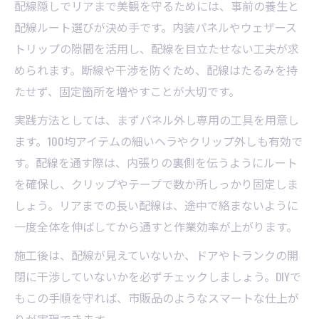
配線隠しでリアまで美観を守るためには、事前の養生と
配線ルート選びが決め手です。内装パネルやウェザース
トリップの隙間を活用し、配線を目立たせない工夫が求
められます。断線や干渉を防ぐため、配線はたるみを持
たせず、固定箇所を増やすことが大切です。
実践方法としては、まずパネル外し専用の工具を用意し
ます。100均アイテムの細いヘラやクリップ外しも有効で
す。配線を通す際は、内張りの裏側を伝うようにルート
を確保し、クリップやテープで数か所しっかり固定しま
しょう。リアまでの長い配線は、途中で絡まないように
一度全体を伸ばしてから通すと作業効率が上がります。
施工後は、配線が見えていないか、ドアやトランクの開
閉に干渉していないかを必ずチェックしましょう。DIYで
もこの手順を守れば、市販品のようなスマートな仕上が