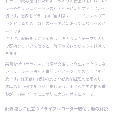
ドラレコ配線を目立たせずスッキリと仕上げるには、Aピ
ラーやダッシュボード下の隙間を有効活用することが大
切です。配線をピラー内に通す際は、エアバッグへの干
渉を避けるため、既存のハーネスに沿って這わせるのが
基本です。
さらに、配線を固定する際は、強力な両面テープや専用
の配線クリップを使うと、落下やズレのリスクを低減で
きます。
美観を保つためには、配線が交差したり重なったりしな
いよう、ルート設計を事前にイメージしておくことも重
要です。施工前に配線の長さや必要な固定具を確認し、
無駄のない作業を心がけましょう。小さな工夫の積み重
ねが、内装全体の仕上がりに大きな差を生みます。
配線隠しに役立つドライブレコーダー取付手順の解説