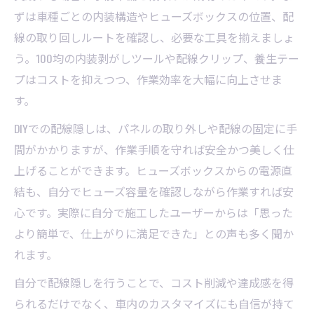
ずは車種ごとの内装構造やヒューズボックスの位置、配
線の取り回しルートを確認し、必要な工具を揃えましょ
う。100均の内装剥がしツールや配線クリップ、養生テー
プはコストを抑えつつ、作業効率を大幅に向上させま
す。
DIYでの配線隠しは、パネルの取り外しや配線の固定に手
間がかかりますが、作業手順を守れば安全かつ美しく仕
上げることができます。ヒューズボックスからの電源直
結も、自分でヒューズ容量を確認しながら作業すれば安
心です。実際に自分で施工したユーザーからは「思った
より簡単で、仕上がりに満足できた」との声も多く聞か
れます。
自分で配線隠しを行うことで、コスト削減や達成感を得
られるだけでなく、車内のカスタマイズにも自信が持て