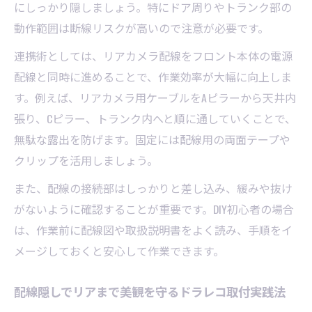
にしっかり隠しましょう。特にドア周りやトランク部の
動作範囲は断線リスクが高いので注意が必要です。
連携術としては、リアカメラ配線をフロント本体の電源
配線と同時に進めることで、作業効率が大幅に向上しま
す。例えば、リアカメラ用ケーブルをAピラーから天井内
張り、Cピラー、トランク内へと順に通していくことで、
無駄な露出を防げます。固定には配線用の両面テープや
クリップを活用しましょう。
また、配線の接続部はしっかりと差し込み、緩みや抜け
がないように確認することが重要です。DIY初心者の場合
は、作業前に配線図や取扱説明書をよく読み、手順をイ
メージしておくと安心して作業できます。
配線隠しでリアまで美観を守るドラレコ取付実践法