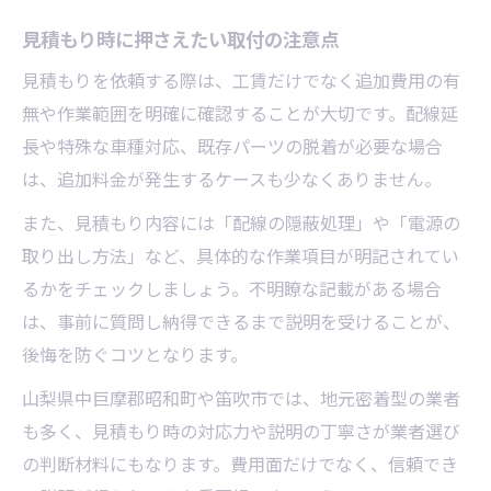
見積もり時に押さえたい取付の注意点
見積もりを依頼する際は、工賃だけでなく追加費用の有
無や作業範囲を明確に確認することが大切です。配線延
長や特殊な車種対応、既存パーツの脱着が必要な場合
は、追加料金が発生するケースも少なくありません。
また、見積もり内容には「配線の隠蔽処理」や「電源の
取り出し方法」など、具体的な作業項目が明記されてい
るかをチェックしましょう。不明瞭な記載がある場合
は、事前に質問し納得できるまで説明を受けることが、
後悔を防ぐコツとなります。
山梨県中巨摩郡昭和町や笛吹市では、地元密着型の業者
も多く、見積もり時の対応力や説明の丁寧さが業者選び
の判断材料にもなります。費用面だけでなく、信頼でき