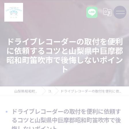
ドライブレコーダーの取付を便利
に依頼するコツと山梨県中巨摩郡
昭和町笛吹市で後悔しないポイン
ト
山梨県昭和町の車ならCarLifeSupport C,L,S
コラム
ドライブレコーダーの取付を便利に依頼するコツと山梨県中巨摩郡昭和町笛吹市で後悔しないポイント
ドライブレコーダーの取付を便利に依頼す
るコツと山梨県中巨摩郡昭和町笛吹市で後
悔しないポイント