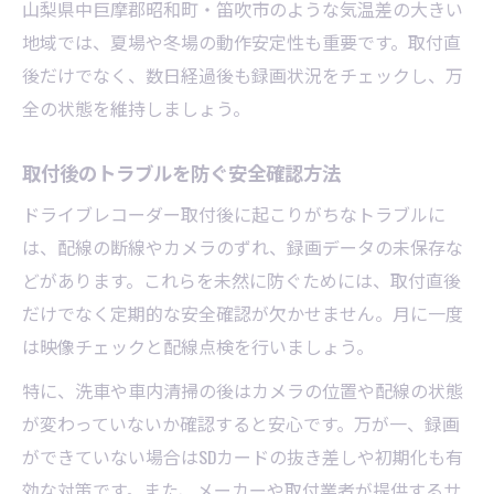
山梨県中巨摩郡昭和町・笛吹市のような気温差の大きい
地域では、夏場や冬場の動作安定性も重要です。取付直
後だけでなく、数日経過後も録画状況をチェックし、万
全の状態を維持しましょう。
取付後のトラブルを防ぐ安全確認方法
ドライブレコーダー取付後に起こりがちなトラブルに
は、配線の断線やカメラのずれ、録画データの未保存な
どがあります。これらを未然に防ぐためには、取付直後
だけでなく定期的な安全確認が欠かせません。月に一度
は映像チェックと配線点検を行いましょう。
特に、洗車や車内清掃の後はカメラの位置や配線の状態
が変わっていないか確認すると安心です。万が一、録画
ができていない場合はSDカードの抜き差しや初期化も有
効な対策です。また、メーカーや取付業者が提供するサ