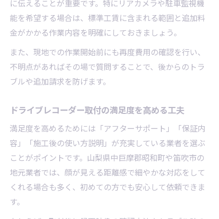
に伝えることが重要です。特にリアカメラや駐車監視機
能を希望する場合は、標準工賃に含まれる範囲と追加料
金がかかる作業内容を明確にしておきましょう。
また、現地での作業開始前にも再度費用の確認を行い、
不明点があればその場で質問することで、後からのトラ
ブルや追加請求を防げます。
ドライブレコーダー取付の満足度を高める工夫
満足度を高めるためには「アフターサポート」「保証内
容」「施工後の使い方説明」が充実している業者を選ぶ
ことがポイントです。山梨県中巨摩郡昭和町や笛吹市の
地元業者では、顔が見える距離感で細やかな対応をして
くれる場合も多く、初めての方でも安心して依頼できま
す。