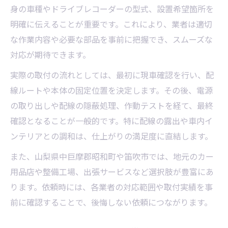
身の車種やドライブレコーダーの型式、設置希望箇所を
明確に伝えることが重要です。これにより、業者は適切
な作業内容や必要な部品を事前に把握でき、スムーズな
対応が期待できます。
実際の取付の流れとしては、最初に現車確認を行い、配
線ルートや本体の固定位置を決定します。その後、電源
の取り出しや配線の隠蔽処理、作動テストを経て、最終
確認となることが一般的です。特に配線の露出や車内イ
ンテリアとの調和は、仕上がりの満足度に直結します。
また、山梨県中巨摩郡昭和町や笛吹市では、地元のカー
用品店や整備工場、出張サービスなど選択肢が豊富にあ
ります。依頼時には、各業者の対応範囲や取付実績を事
前に確認することで、後悔しない依頼につながります。