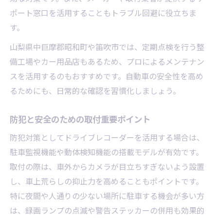
ポート窓口を活用することもトラブル回避に役立ちま
す。
山梨県中巨摩郡昭和町や笛吹市では、定期点検を行う整
備工場やカー用品店もあるため、プロによるメンテナン
スを活用するのもおすすめです。自動車の安全性を高め
るためにも、日常的な確認を習慣化しましょう。
防犯と安全のための取付重要ポイント
防犯対策としてドライブレコーダーを活用する場合は、
駐車監視機能や動体検知機能の搭載モデルが有効です。
取付の際は、車外からカメラが目立ちすぎないよう設置
し、車上荒らしの抑止力を高めることもポイントです。
特に夜間や人通りの少ない場所に駐車する機会が多い方
は、録画ランプの点滅や警告ステッカーの併用も効果的