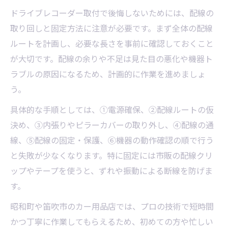
忙しい方にも便利な取付依頼のポイント
ドライブレコーダー取付で後悔しないためには、配線の
取り回しと固定方法に注意が必要です。まず全体の配線
ルートを計画し、必要な長さを事前に確認しておくこと
が大切です。配線の余りや不足は見た目の悪化や機器ト
ラブルの原因になるため、計画的に作業を進めましょ
う。
具体的な手順としては、①電源確保、②配線ルートの仮
決め、③内張りやピラーカバーの取り外し、④配線の通
線、⑤配線の固定・保護、⑥機器の動作確認の順で行う
と失敗が少なくなります。特に固定には市販の配線クリ
ップやテープを使うと、ずれや振動による断線を防げま
す。
昭和町や笛吹市のカー用品店では、プロの技術で短時間
かつ丁寧に作業してもらえるため、初めての方や忙しい