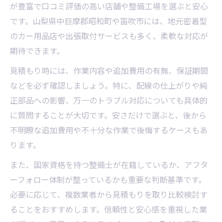
が豊富で口コミ評価の高い店舗や整備工場を選ぶと安心
です。山梨県中巨摩郡昭和町や笛吹市には、地元密着型
のカー用品店や出張取付サービスも多く、柔軟な対応が
期待できます。
見積もり時には、作業内容や追加費用の有無、保証期間
などを必ず確認しましょう。特に、配線の仕上がりや純
正部品への影響、万一のトラブル対応についても具体的
に質問することが大切です。安さだけで選ぶと、後から
不明瞭な追加費用や不十分な作業で後悔するケースもあ
ります。
また、国家資格を持つ整備士が在籍しているか、アフタ
ーフォロー体制が整っているかも重要な判断基準です。
必要に応じて、複数業者から見積もりを取り比較検討す
ることをおすすめします。信頼性と安心感を重視した業