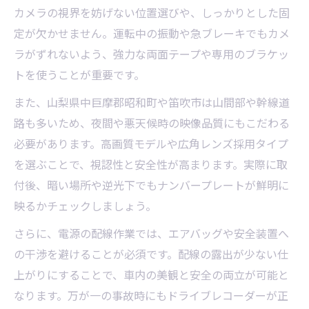
カメラの視界を妨げない位置選びや、しっかりとした固
定が欠かせません。運転中の振動や急ブレーキでもカメ
ラがずれないよう、強力な両面テープや専用のブラケッ
トを使うことが重要です。
また、山梨県中巨摩郡昭和町や笛吹市は山間部や幹線道
路も多いため、夜間や悪天候時の映像品質にもこだわる
必要があります。高画質モデルや広角レンズ採用タイプ
を選ぶことで、視認性と安全性が高まります。実際に取
付後、暗い場所や逆光下でもナンバープレートが鮮明に
映るかチェックしましょう。
さらに、電源の配線作業では、エアバッグや安全装置へ
の干渉を避けることが必須です。配線の露出が少ない仕
上がりにすることで、車内の美観と安全の両立が可能と
なります。万が一の事故時にもドライブレコーダーが正