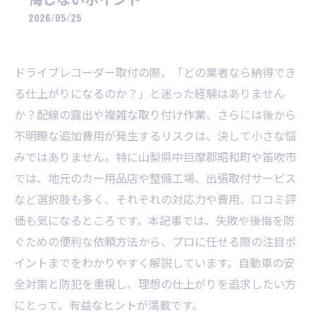
2026/05/25
ドライブレコーダー取付の際、「どの業者なら納得でき
る仕上がりになるのか？」と迷った経験はありません
か？配線の露出や複雑な取り付け作業、さらには後から
不明瞭な追加費用が発生するリスクは、決して小さな悩
みではありません。特に山梨県中巨摩郡昭和町や笛吹市
では、地元のカー用品店や整備工場、出張取付サービス
など選択肢も多く、それぞれの対応力や費用、口コミ評
価も気になるところです。本記事では、失敗や後悔を防
ぐための便利な依頼方法から、プロに任せる際の注目ポ
イントまでをわかりやすく解説しています。自動車の安
全対策と防犯を重視し、理想の仕上がりを追求したい方
にとって、有益なヒントが満載です。