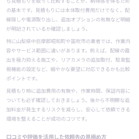
ら見積もりを取って比較することが、納得感を得るため
の基本です。見積もりには本体取付費用だけでなく、配
線隠しや電源取り出し、追加オプションの有無など明細
が明記されているか確認しましょう。
特に山梨県中巨摩郡昭和町や笛吹市の業者では、作業内
容やサービス範囲に違いがあります。例えば、配線の露
出を極力抑える施工や、リアカメラの追加取付、駐車監
視機能の設定など、細やかな要望に対応できるかも比較
ポイントです。
見積もり時に追加費用の有無や、作業時間、保証内容に
ついても必ず確認しておきましょう。後から不明瞭な追
加料金が発生するリスクを減らし、安心して依頼できる
環境を整えることが成功のコツです。
口コミや評価を活用した依頼先の見極め方