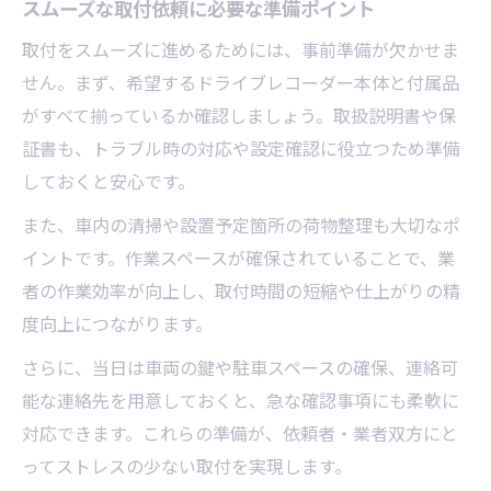
スムーズな取付依頼に必要な準備ポイント
取付をスムーズに進めるためには、事前準備が欠かせま
せん。まず、希望するドライブレコーダー本体と付属品
がすべて揃っているか確認しましょう。取扱説明書や保
証書も、トラブル時の対応や設定確認に役立つため準備
しておくと安心です。
また、車内の清掃や設置予定箇所の荷物整理も大切なポ
イントです。作業スペースが確保されていることで、業
者の作業効率が向上し、取付時間の短縮や仕上がりの精
度向上につながります。
さらに、当日は車両の鍵や駐車スペースの確保、連絡可
能な連絡先を用意しておくと、急な確認事項にも柔軟に
対応できます。これらの準備が、依頼者・業者双方にと
ってストレスの少ない取付を実現します。