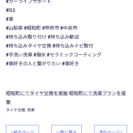
#カーライフサポート
#CLS
#車
#山梨県 #昭和町 #甲府市 #中央市
#持ち込み取り付け #持ち込み歓迎
#持ち込みタイヤ交換 #持ち込みナビ取付
#手洗い洗車 #撥水 #セラミックコーティング
#車好きの人と繋がりたい #車好き
昭和町にてタイヤ交換を実施
昭和町にて洗車プランを提
案
タイヤ交換
洗車
< 前のページ
一覧に戻る
次のページ >