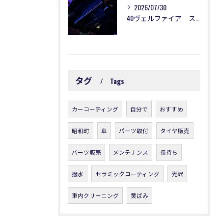
2026/07/30
40ヴェルファイア スターライト施工
タグ
Tags
カーコーティング
自分で
おすすめ
昭和町
車
パーツ取付
タイヤ販売
パーツ販売
メンテナンス
長持ち
撥水
セラミックコーティング
光沢
車内クリーニング
黄ばみ