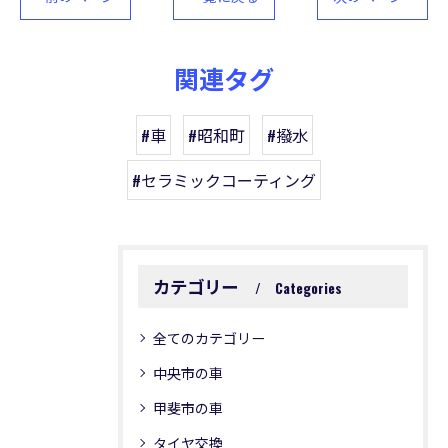
関連タグ
#車
#昭和町
#撥水
#セラミックコーティング
カテゴリー
お問い合わせはこちら
お問い合わせはこちら
Categories
全てのカテゴリー
中央市の車
甲斐市の車
タイヤ交換