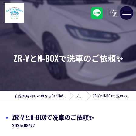
ZR-VとN-BOXで洗車のご依頼✨
山梨県昭和町の車ならCarLifeSupport C,L,S
ブログ
ZR-VとN-BOXで洗車のご依頼✨
ZR-VとN-BOXで洗車のご依頼✨
2025/09/27