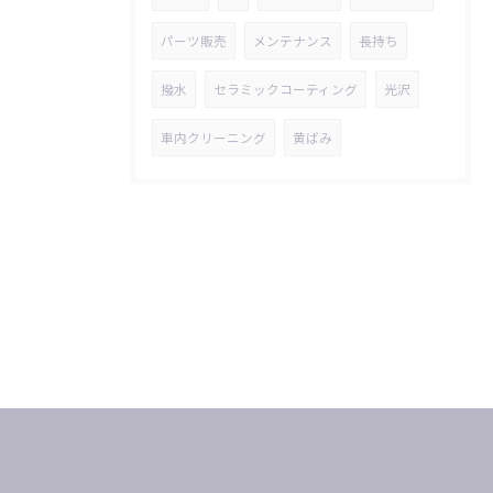
パーツ販売
メンテナンス
長持ち
撥水
セラミックコーティング
光沢
車内クリーニング
黄ばみ