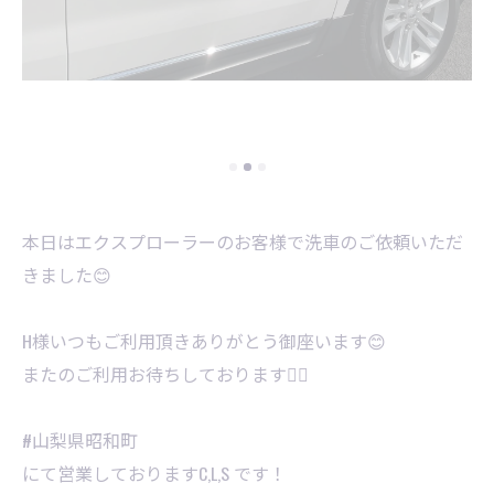
本日はエクスプローラーのお客様で洗車のご依頼いただ
きました😊
H様いつもご利用頂きありがとう御座います😊
またのご利用お待ちしております🙇‍♂️
#山梨県昭和町
にて営業しておりますC,L,S です！