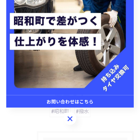
昭和町にてタイヤ交換を実施
昭和町にて洗車プランを提
案
タイヤ交換
洗車
< 前のページ
一覧に戻る
次のページ >
関連タグ
お問い合わせはこちら
#昭和町
#撥水
お問い合わせはこちら