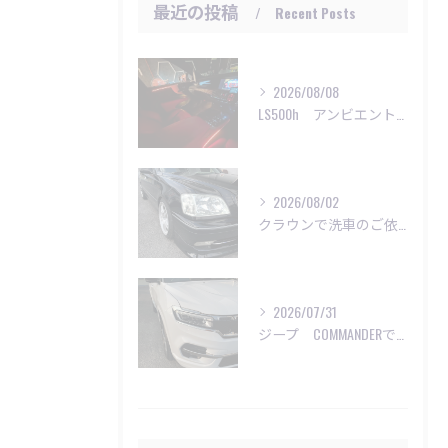
最近の投稿
Recent Posts
2026/08/08
LS500h アンビエントライト施工
2026/08/02
クラウンで洗車のご依頼いただきました😊
2026/07/31
ジープ COMMANDERで洗車のご依頼😊