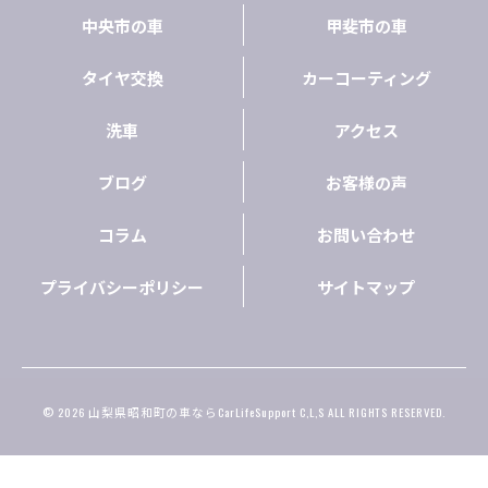
中央市の車
甲斐市の車
タイヤ交換
カーコーティング
洗車
アクセス
ブログ
お客様の声
コラム
お問い合わせ
プライバシーポリシー
サイトマップ
© 2026 山梨県昭和町の車ならCarLifeSupport C,L,S ALL RIGHTS RESERVED.