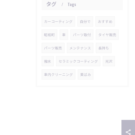
タグ
Tags
カーコーティング
自分で
おすすめ
昭和町
車
パーツ取付
タイヤ販売
パーツ販売
メンテナンス
長持ち
撥水
セラミックコーティング
光沢
車内クリーニング
黄ばみ