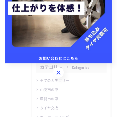
関連タグ
#車
#昭和町
#撥水
#セラミックコーティング
お問い合わせはこちら
カテゴリー
Categories
お問い合わせはこちら
全てのカテゴリー
中央市の車
甲斐市の車
タイヤ交換
カーコーティング