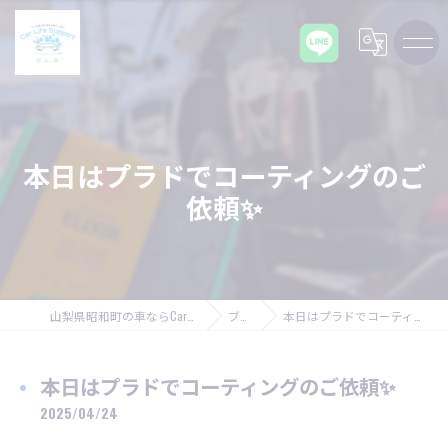
本日はプラドでコーティングのご
依頼✨
山梨県昭和町の車ならCarLifeSupport C,L,S
ブログ
本日はプラドでコーティングのご依頼✨
本日はプラドでコーティングのご依頼✨
2025/04/24