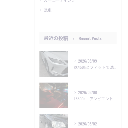
洗車
最近の投稿
Recent Posts
2026/08/09
RX450hとフィットで洗車ご利用頂きました😊
2026/08/08
LS500h アンビエントライト施工
2026/08/02