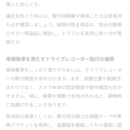
選ぶと安心です。
違反を防ぐためには、取付説明書や車両ごとの注意事項
も必ず確認しましょう。疑問が残る場合は、地元の整備
士やカー用品店に相談し、トラブルを未然に防ぐのが賢
明です。
車検基準を満たすドライブレコーダー取付の極意
車検基準をしっかり満たすためには、ドライブレコーダ
ーの取付精度が求められます。まず、設置位置や配線方
法だけでなく、カメラ本体の固定強度や動作確認も欠か
せません。特に、衝撃や振動で本体が外れると、車検時
に指摘されることがあります。
具体的な極意としては、取付用の強力な両面テープや専
用ブラケットを使用し、設置面を脱脂してから確実に固