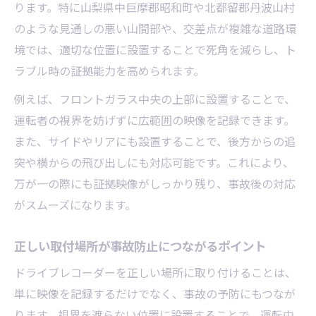
ります。特に山梨県中巨摩郡昭和町や北都留郡丹波山村
のような見通しの悪い山間部や、交差点が複雑な道路環
境では、適切な位置に設置することで死角を減らし、ト
ラブル時の証拠能力を高められます。
例えば、フロントガラス中央の上部に設置することで、
運転者の視界を妨げずに広範囲の映像を記録できます。
また、サイドやリアにも設置することで、後方からの追
突や横からの飛び出しにも対応可能です。これにより、
万が一の際にも証拠映像がしっかり残り、事故後の対応
がスムーズになります。
正しい取付場所が事故防止につながるポイント
ドライブレコーダーを正しい場所に取り付けることは、
単に映像を記録するだけでなく、事故の予防にもつなが
ります。視界を遮らない位置に設置することで、運転中