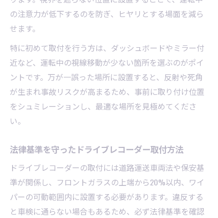
の注意力が低下するのを防ぎ、ヒヤリとする場面を減ら
せます。
特に初めて取付を行う方は、ダッシュボードやミラー付
近など、運転中の視線移動が少ない箇所を選ぶのがポイ
ントです。万が一誤った場所に設置すると、反射や死角
が生まれ事故リスクが高まるため、事前に取り付け位置
をシュミレーションし、最適な場所を見極めてくださ
い。
法律基準を守ったドライブレコーダー取付方法
ドライブレコーダーの取付には道路運送車両法や保安基
準が関係し、フロントガラスの上端から20%以内、ワイ
パーの可動範囲内に設置する必要があります。違反する
と車検に通らない場合もあるため、必ず法律基準を確認