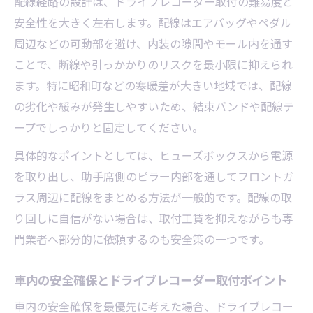
配線経路の設計は、ドライブレコーダー取付の難易度と
安全性を大きく左右します。配線はエアバッグやペダル
周辺などの可動部を避け、内装の隙間やモール内を通す
ことで、断線や引っかかりのリスクを最小限に抑えられ
ます。特に昭和町などの寒暖差が大きい地域では、配線
の劣化や緩みが発生しやすいため、結束バンドや配線テ
ープでしっかりと固定してください。
具体的なポイントとしては、ヒューズボックスから電源
を取り出し、助手席側のピラー内部を通してフロントガ
ラス周辺に配線をまとめる方法が一般的です。配線の取
り回しに自信がない場合は、取付工賃を抑えながらも専
門業者へ部分的に依頼するのも安全策の一つです。
車内の安全確保とドライブレコーダー取付ポイント
車内の安全確保を最優先に考えた場合、ドライブレコー