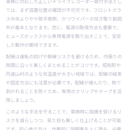
車検に対応した正しいドライブレコーダー取付手法とし
ては、まず設置位置の確認が不可欠です。フロントガラ
ス中央よりやや助手席側、かつワイパーの拭き取り範囲
外が基本となります。次に、電源の取得方法も重要で、
ヒューズボックスから専用電源を取り出すことで、安定
した動作が期待できます。
配線は運転の妨げや断線リスクを避けるため、内張りの
隙間に沿って美しくまとめることがコツです。昭和町や
丹波山村のような気温差が大きい地域では、配線の結束
や固定方法にも注意が必要です。配線が緩んだり、熱で
剥がれることを防ぐため、専用のクリップやテープを活
用しましょう。
このような手法を守ることで、車検時に指摘を受けるリ
スクを減らしつつ、見た目も美しく仕上げることが可能
です。初心者の方は、作業前に説明書をよく読み、必要