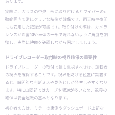
あります。
実際に、ガラスの中央上部に取り付けるとワイパーの可
動範囲内で常にクリアな映像が確保でき、雨天時や夜間
にも安定した記録が可能です。取り付けの際は、カメラ
レンズが障害物や車体の一部で隠れないように角度を調
整し、実際に映像を確認しながら固定しましょう。
ドライブレコーダー取付時の視界確保の重要性
ドライブレコーダーの取付で最も重視すべきは、運転者
の視界を確保することです。視界を妨げる位置に設置す
ると、瞬間的な判断ミスや見落としが発生しやすくなり
ます。特に山間部ではカーブや坂道が多いため、視界の
確保は安全運転の基本となります。
初心者の方は、ミラーの裏側やダッシュボード上部な