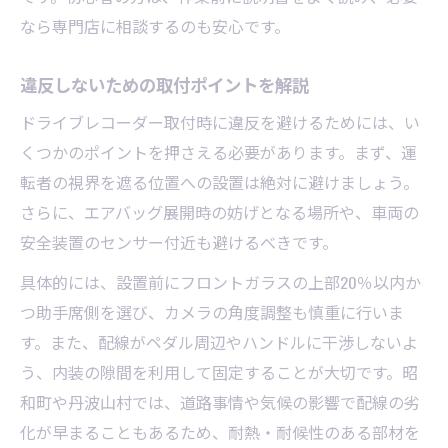
なら専門店に相談するのも安心です。
違反しないための取付ポイントを解説
ドライブレコーダー取付時に違反を避けるためには、い
くつかのポイントを押さえる必要があります。まず、運
転者の視界を遮る位置への設置は絶対に避けましょう。
さらに、エアバッグ展開時の妨げとなる場所や、車両の
安全装置のセンサー付近も避けるべきです。
具体的には、設置前にフロントガラスの上部20％以内か
つ助手席側を選び、カメラの角度調整も慎重に行いま
す。また、配線がペダル周辺やハンドルに干渉しないよ
う、内装の隙間を利用して固定することが大切です。昭
和町や丹波山村では、道路事情や気候の影響で配線の劣
化が早まることもあるため、耐熱・耐候性のある部材を