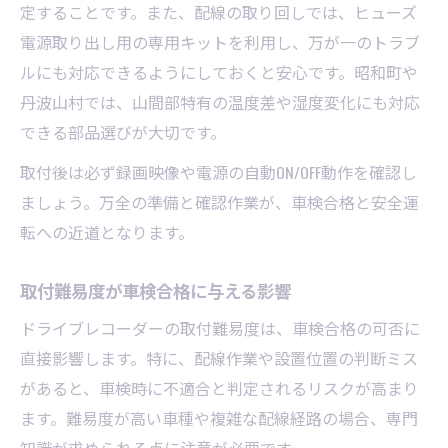
定することです。また、配線の取り回しでは、ヒューズ
電源取り出し用の専用キットを利用し、万が一のトラブ
ルにも対応できるようにしておくと安心です。昭和町や
丹波山村では、山間部特有の温度差や湿度変化にも対応
できる部品選びが大切です。
取付後は必ず録画映像や電源の自動ON/OFF動作を確認し
ましょう。万全の準備と確認作業が、車検合格と安全運
転への近道となります。
取付難易度が車検合格に与える影響
ドライブレコーダーの取付難易度は、車検合格の可否に
直接影響します。特に、配線作業や設置位置の判断ミス
があると、車検時に不適合と判定されるリスクが高まり
ます。難易度が高い車種や複雑な配線経路の場合、専門