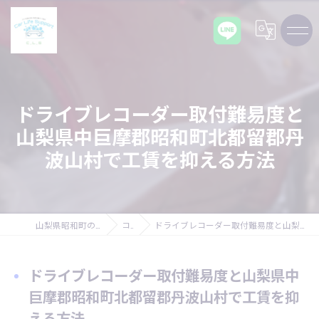
ドライブレコーダー取付難易度と
山梨県中巨摩郡昭和町北都留郡丹
波山村で工賃を抑える方法
山梨県昭和町の車ならCarLifeSupport C,L,S
コラム
ドライブレコーダー取付難易度と山梨県中巨摩郡昭和町北都留郡丹波山村で工賃を抑える方法
ドライブレコーダー取付難易度と山梨県中
巨摩郡昭和町北都留郡丹波山村で工賃を抑
える方法