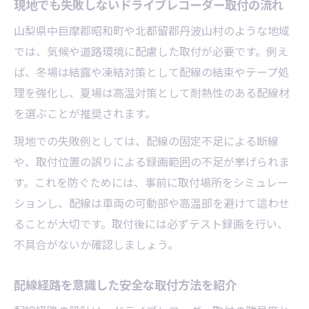
現地でも失敗しないドライブレコーダー取付の流れ
山梨県中巨摩郡昭和町や北都留郡丹波山村のような地域
では、気候や道路環境に配慮した取付が必要です。例え
ば、冬場は結露や凍結対策として配線の結束やテープ処
理を強化し、夏場は高温対策として耐熱性のある配線材
を選ぶことが推奨されます。
現地での失敗例としては、配線の固定不足による断線
や、取付位置の誤りによる録画範囲の不足が挙げられま
す。これを防ぐためには、事前に取付場所をシミュレー
ションし、配線は車両の可動部や高温部を避けて這わせ
ることが大切です。取付後には必ずテスト録画を行い、
不具合がないか確認しましょう。
配線経路を意識した安全な取付方法を紹介