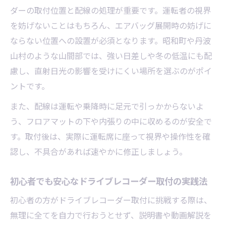
ダーの取付位置と配線の処理が重要です。運転者の視界
を妨げないことはもちろん、エアバッグ展開時の妨げに
ならない位置への設置が必須となります。昭和町や丹波
山村のような山間部では、強い日差しや冬の低温にも配
慮し、直射日光の影響を受けにくい場所を選ぶのがポイ
ントです。
また、配線は運転や乗降時に足元で引っかからないよ
う、フロアマットの下や内張りの中に収めるのが安全で
す。取付後は、実際に運転席に座って視界や操作性を確
認し、不具合があれば速やかに修正しましょう。
初心者でも安心なドライブレコーダー取付の実践法
初心者の方がドライブレコーダー取付に挑戦する際は、
無理に全てを自力で行おうとせず、説明書や動画解説を