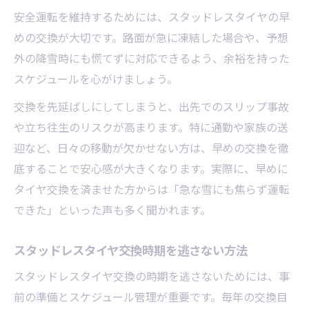
夫
安全運転を維持するためには、スタッドレスタイヤの早
保管サービス活用で交換費用を節約するコ
めの交換が大切です。路面が急に凍結した場合や、予想
ツ
外の降雪時にも慌てずに対応できるよう、余裕を持った
スケジュールを心がけましょう。
交換を先延ばしにしてしまうと、出先でのスリップ事故
や立ち往生のリスクが高まります。特に通勤や家族の送
迎など、日々の移動が欠かせない方は、早めの交換を徹
底することで安心感が大きくなります。実際に、早めに
タイヤ交換を済ませた方からは「急な雪にも焦らず運転
できた」といった声も多く聞かれます。
スタッドレスタイヤ交換時期を逃さない方法
スタッドレスタイヤ交換の時期を逃さないためには、事
前の準備とスケジュール管理が重要です。毎年の交換目