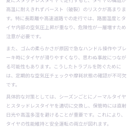
夏にスタッドレスタイヤで走行すると、タイヤの構造が
高温に耐えきれずバースト（破裂）のリスクが高まりま
す。特に長距離や高速道路での走行では、路面温度とタ
イヤ内部の空気圧上昇が重なり、危険性が一層増すため
注意が必要です。
また、ゴムの柔らかさが原因で急なハンドル操作やブレ
ーキ時にタイヤが滑りやすくなり、思わぬ事故につなが
る可能性もあります。こうしたトラブルを防ぐために
は、定期的な空気圧チェックや摩耗状態の確認が不可欠
です。
具体的な対策としては、シーズンごとにノーマルタイヤ
とスタッドレスタイヤを適切に交換し、保管時には直射
日光や高温多湿を避けることが重要です。これにより、
タイヤの性能維持と安全運転の両立が図れます。