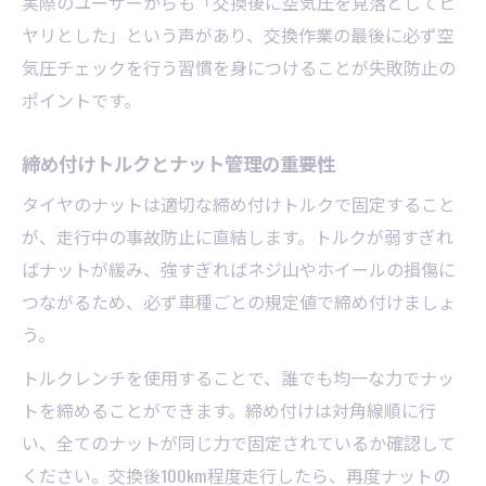
実際のユーザーからも「交換後に空気圧を見落としてヒ
ヤリとした」という声があり、交換作業の最後に必ず空
気圧チェックを行う習慣を身につけることが失敗防止の
ポイントです。
締め付けトルクとナット管理の重要性
タイヤのナットは適切な締め付けトルクで固定すること
が、走行中の事故防止に直結します。トルクが弱すぎれ
ばナットが緩み、強すぎればネジ山やホイールの損傷に
つながるため、必ず車種ごとの規定値で締め付けましょ
う。
トルクレンチを使用することで、誰でも均一な力でナッ
トを締めることができます。締め付けは対角線順に行
い、全てのナットが同じ力で固定されているか確認して
ください。交換後100km程度走行したら、再度ナットの