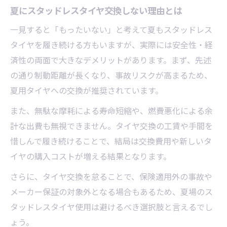
夏にスタッドレスタイヤ交換しない理由とは
一見すると「もったいない」と考えて夏もスタッドレス
タイヤを履き続ける方もいますが、実際には安全性・経
済性の両面で大きなデメリットがあります。まず、先述
の通り制動距離が長くなり、事故リスクが高まるため、
夏用タイヤへの交換が推奨されています。
また、無駄な摩耗による寿命短縮や、燃費悪化による余
計な出費も無視できません。タイヤ交換の工賃や手間を
惜しんで履き続けることで、結局は交換費用や新しいタ
イヤの購入コストが増える結果となります。
さらに、タイヤ交換を怠ることで、保険適用外の事故や
メーカー保証の対象外となる場合もあるため、夏場のス
タッドレスタイヤ使用は避けるべき選択肢と言えるでし
ょう。