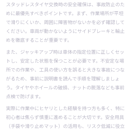
スタッドレスタイヤ交換時の安全確保は、事故防止のた
めに最優先すべきポイントです。まず、作業場所が平坦
で滑りにくいか、周囲に障害物がないかを必ず確認して
ください。車両が動かないようにサイドブレーキと輪止
めを徹底することが重要です。
また、ジャッキアップ時は車体の指定位置に正しくセッ
トし、安定した状態を保つことが必要です。不安定な場
所での作業や、工具の使い方を誤ると大きな事故につな
がるため、事前に説明書を読んで手順を理解しましょ
う。タイヤやホイールの破損、ナットの脱落なども事前
点検で防げます。
実際に作業中にヒヤリとした経験を持つ方も多く、特に
初心者は焦らず慎重に進めることが大切です。安全用具
（手袋や滑り止めマット）の活用も、リスク低減に役立