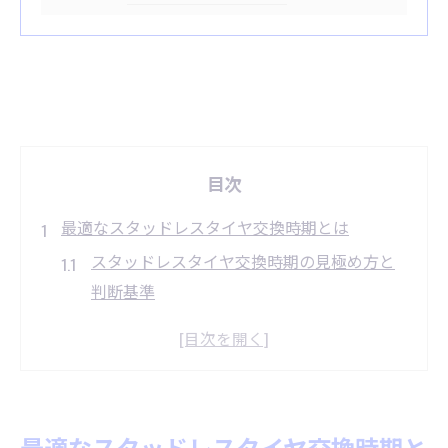
目次
最適なスタッドレスタイヤ交換時期とは
スタッドレスタイヤ交換時期の見極め方と
判断基準
気温や路面状況から考える交換タイミング
タイヤ寿命とスタッドレスタイヤ交換の関
係性
安全運転のための早めのスタッドレスタイ
最適なスタッドレスタイヤ交換時期と