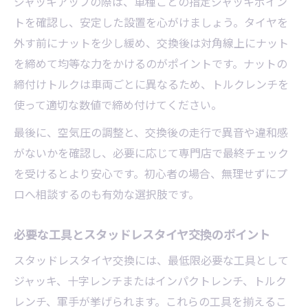
ジャッキアップの際は、車種ごとの指定ジャッキポイン
トを確認し、安定した設置を心がけましょう。タイヤを
外す前にナットを少し緩め、交換後は対角線上にナット
を締めて均等な力をかけるのがポイントです。ナットの
締付けトルクは車両ごとに異なるため、トルクレンチを
使って適切な数値で締め付けてください。
最後に、空気圧の調整と、交換後の走行で異音や違和感
がないかを確認し、必要に応じて専門店で最終チェック
を受けるとより安心です。初心者の場合、無理せずにプ
ロへ相談するのも有効な選択肢です。
必要な工具とスタッドレスタイヤ交換のポイント
スタッドレスタイヤ交換には、最低限必要な工具として
ジャッキ、十字レンチまたはインパクトレンチ、トルク
レンチ、軍手が挙げられます。これらの工具を揃えるこ