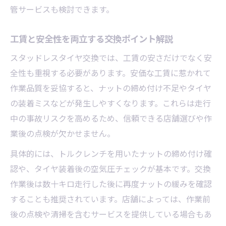
管サービスも検討できます。
工賃と安全性を両立する交換ポイント解説
スタッドレスタイヤ交換では、工賃の安さだけでなく安
全性も重視する必要があります。安価な工賃に惹かれて
作業品質を妥協すると、ナットの締め付け不足やタイヤ
の装着ミスなどが発生しやすくなります。これらは走行
中の事故リスクを高めるため、信頼できる店舗選びや作
業後の点検が欠かせません。
具体的には、トルクレンチを用いたナットの締め付け確
認や、タイヤ装着後の空気圧チェックが基本です。交換
作業後は数十キロ走行した後に再度ナットの緩みを確認
することも推奨されています。店舗によっては、作業前
後の点検や清掃を含むサービスを提供している場合もあ