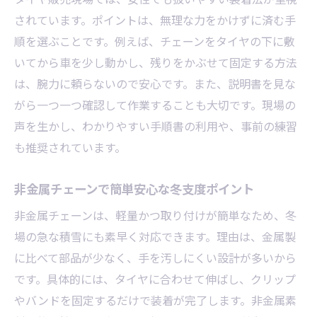
されています。ポイントは、無理な力をかけずに済む手
順を選ぶことです。例えば、チェーンをタイヤの下に敷
いてから車を少し動かし、残りをかぶせて固定する方法
は、腕力に頼らないので安心です。また、説明書を見な
がら一つ一つ確認して作業することも大切です。現場の
声を生かし、わかりやすい手順書の利用や、事前の練習
も推奨されています。
非金属チェーンで簡単安心な冬支度ポイント
非金属チェーンは、軽量かつ取り付けが簡単なため、冬
場の急な積雪にも素早く対応できます。理由は、金属製
に比べて部品が少なく、手を汚しにくい設計が多いから
です。具体的には、タイヤに合わせて伸ばし、クリップ
やバンドを固定するだけで装着が完了します。非金属素