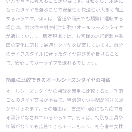
い方を基準に考えることが重要です。なぜなら、用途に
合ったタイヤを選ぶことで安全性と快適性が大きく向上
するからです。例えば、雪道や雨天でも頻繁に運転する
場合は、耐水性や耐摩耗性に強いオールシーズンタイヤ
が適しています。販売現場では、お客様の走行距離や季
節の変化に応じて最適なタイヤを提案しています。自分
のライフスタイルに合ったタイヤ選びを心掛けること
で、安心してカーライフを送れるでしょう。
簡単に比較できるオールシーズンタイヤの特徴
オールシーズンタイヤの特徴を簡単に比較すると、季節
ごとのタイヤ交換が不要で、経済的かつ手間が省ける点
が挙げられます。その理由は、雪道や雨路にも対応でき
る設計がなされているからです。例えば、特別な工具や
知識がなくても装着できるモデルもあり、初心者や女性