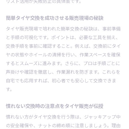
リスト活用が失敗防止の具体策です。
簡単タイヤ交換を成功させる販売現場の秘訣
タイヤ販売現場で培われた簡単交換の秘訣は、事前準備
と手順の可視化です。ポイントは、必要な工具を揃え、
交換手順を事前に確認すること。例えば、交換前にタイ
ヤの状態やホイールの清掃を行い、作業スペースを確保
するとスムーズに進みます。さらに、プロは手順ごとに
声掛けや確認を徹底し、作業漏れを防ぎます。これらを
自宅でも応用すれば、初心者でも安心して交換できま
す。
慣れない交換時の注意点をタイヤ販売が伝授
慣れない方がタイヤ交換を行う際は、ジャッキアップ中
の安全確保や、ナットの締め順に注意しましょう。理由