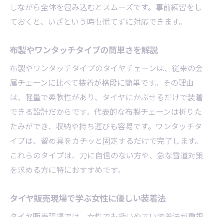
しながら全体を包み込むとスムーズです。事前練習をし
ておくと、いざという時も慌てずに対応できます。
布製やワンタッチタイプの簡単さを解説
布製やワンタッチタイプのタイヤチェーンは、従来の金
属チェーンに比べて装着が格段に簡単です。その理由
は、軽量で柔軟性があり、タイヤにかぶせるだけで装着
できる設計だからです。代表的な布製チェーンは折りた
たみができ、収納や持ち運びも容易です。ワンタッチタ
イプは、留め具をカチッと固定するだけで完了します。
これらのタイプは、力に自信のない方や、急な雪道対策
を求める方に特におすすめです。
タイヤ販売現場で学ぶ女性に優しい装着法
タイヤ販売現場では、女性でも扱いやすい装着法が重視