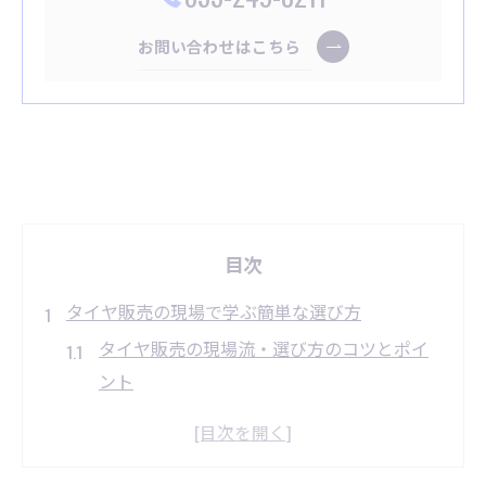
お問い合わせはこちら
目次
タイヤ販売の現場で学ぶ簡単な選び方
タイヤ販売の現場流・選び方のコツとポイ
ント
女性も安心できる簡単タイヤ販売の基準を
解説