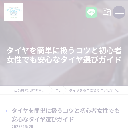
タイヤを簡単に扱うコツと初心者
女性でも安心なタイヤ選びガイド
山梨県昭和町の車ならCarLifeSupport C,L,S
コラム
タイヤを簡単に扱うコツと初心者女性でも安心なタイヤ選びガイド
タイヤを簡単に扱うコツと初心者女性でも
安心なタイヤ選びガイド
2025/08/26