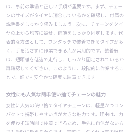
は、事前の準備と正しい手順が重要です。まず、チェー
ンのサイズがタイヤに適合しているかを確認し、付属の
説明書をしっかり読みましょう。次に、チェーンをタイ
ヤの上から均等に被せ、両端をしっかり固定します。代
表的な方法として、ワンタッチで装着できるタイプが多
く、手を汚さずに作業できる点が実用的です。装着後
は、短距離を低速で走行し、しっかり固定されているか
再確認してください。このように、段階的に作業するこ
とで、誰でも安全かつ確実に装着できます。
女性にも人気な簡単使い捨てチェーンの魅力
女性に人気の使い捨てタイヤチェーンは、軽量かつコン
パクトで携帯しやすい点が大きな魅力です。理由は、力
を使わず短時間で装着できるため、手先に自信がない方
でも手軽に扱えるからです。実際に、タイヤ販売の現場