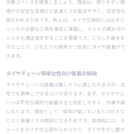
作業スペースを確保しましょう。理由は、滑りやすい環
境や不安定な足場だと装着ミスが起きやすく、安全性も
損なわれるためです。例えば、タイヤ交換前には必ずジ
ャッキや必要な工具を事前に準備し、ナットの締め付け
トルクも適正値を守ることが重要です。こうした基本を
守ることで、どなたでも簡単かつ安全にタイヤ装着がで
きます。
タイヤチェーン簡単女性向け装着の秘訣
タイヤチェーンの装着は難しそうに感じられますが、女
性でも簡単にできるコツがあります。まず、タイヤチェ
ーンは平坦な場所で装着すると安定しやすく、作業が楽
になります。理由として、車体が傾いていると力が入り
にくく装着ミスの原因となるためです。具体的には、チ
ェーンをタイヤの上部からかぶせて、タイヤを少し動か