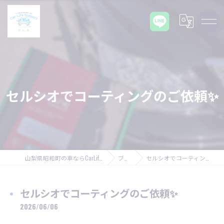
セルシオでコーティングのご依頼✨
山梨県昭和町の車ならCarLifeSupport C,L,S
ブログ
セルシオでコーティングのご依頼✨
セルシオでコーティングのご依頼✨
2026/06/06