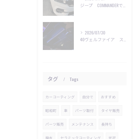
ジープ COMMANDERで洗車のご依頼😊
2026/07/30
40ヴェルファイア スターライト施工
タグ
Tags
カーコーティング
自分で
おすすめ
昭和町
車
パーツ取付
タイヤ販売
パーツ販売
メンテナンス
長持ち
撥水
セラミックコーティング
光沢