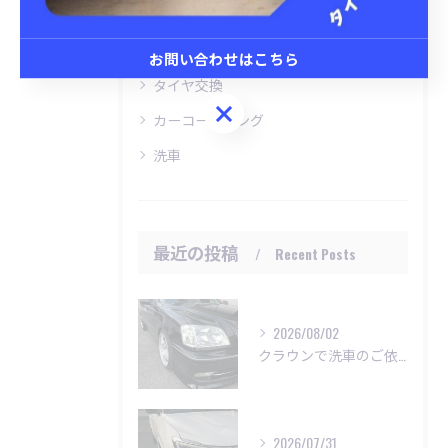
中央市の車
甲斐市の車
お問い合わせはこちら
タイヤ交換
お問い合わせはこちら
カーコーティング
洗車
最近の投稿
Recent Posts
2026/08/02
クラウンで洗車のご依頼いただきました😊
2026/07/31