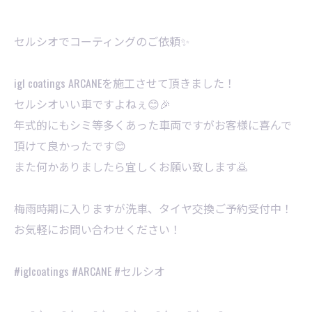
セルシオでコーティングのご依頼✨
igl coatings ARCANEを施工させて頂きました！
セルシオいい車ですよねぇ😊🎉
年式的にもシミ等多くあった車両ですがお客様に喜んで
頂けて良かったです😊
また何かありましたら宜しくお願い致します🙇
梅雨時期に入りますが洗車、タイヤ交換ご予約受付中！
お気軽にお問い合わせください！
#iglcoatings #ARCANE #セルシオ