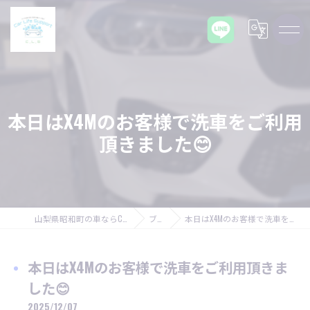
本日はX4Mのお客様で洗車をご利用
頂きました😊
山梨県昭和町の車ならCarLifeSupport C,L,S
ブログ
本日はX4Mのお客様で洗車をご利用頂きました😊
本日はX4Mのお客様で洗車をご利用頂きま
した😊
2025/12/07