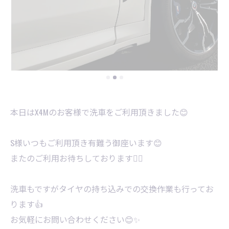
本日はX4Mのお客様で洗車をご利用頂きました😊
S様いつもご利用頂き有難う御座います😊
またのご利用お待ちしております🙇‍♂️
洗車もですがタイヤの持ち込みでの交換作業も行ってお
ります👍
お気軽にお問い合わせください😊✨