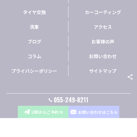
タイヤ交換
カーコーティング
洗車
アクセス
ブログ
お客様の声
コラム
お問い合わせ
プライバシーポリシー
サイトマップ
055-249-8211
© 2026 山梨県昭和町の車ならCarLifeSupport C,L,S ALL RIGHTS RESERVED.
LINEからご予約
お問い合わせはこちら