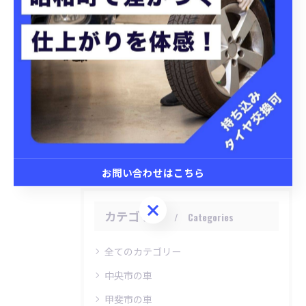
< 前のページ
一覧に戻る
次のページ >
関連タグ
#車
#昭和町
#撥水
#セラミックコーティング
お問い合わせはこちら
お問い合わせはこちら
カテゴリー
Categories
全てのカテゴリー
中央市の車
甲斐市の車