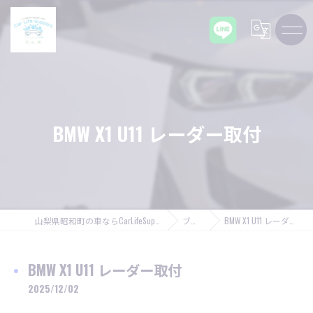
BMW X1 U11 レーダー取付
山梨県昭和町の車ならCarLifeSupport C,L,S
ブログ
BMW X1 U11 レーダー取付
BMW X1 U11 レーダー取付
2025/12/02