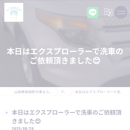
本日はエクスプローラーで洗車の
ご依頼頂きました😊
山梨県昭和町の車ならCarLifeSupport C,L,S
ブログ
本日はエクスプローラーで洗車のご依頼頂きました😊
本日はエクスプローラーで洗車のご依頼頂
きました😊
2025/08/29