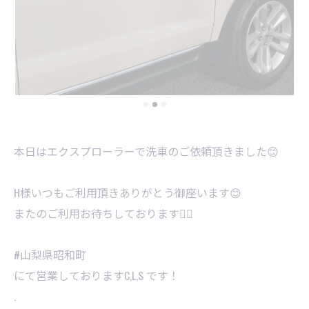
本日はエクスプローラーで洗車のご依頼頂きました😊
H様いつもご利用頂きありがとう御座います😊
またのご利用お待ちしております🙇‍♂️
#山梨県昭和町
にて営業しておりますC,L,S です！
.