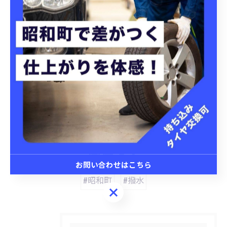
昭和町にてタイヤ交換を実施
昭和町にて洗車プランを提
案
タイヤ交換
洗車
< 前のページ
一覧に戻る
次のページ >
関連タグ
お問い合わせはこちら
#昭和町
#撥水
お問い合わせはこちら