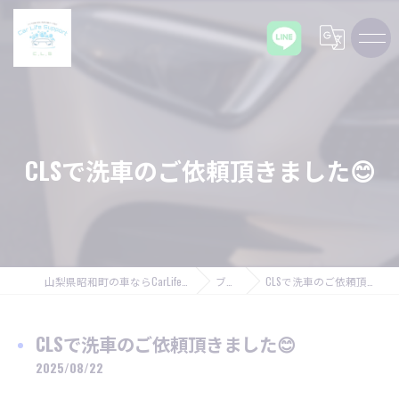
CLSで洗車のご依頼頂きました😊
山梨県昭和町の車ならCarLifeSupport C,L,S
ブログ
CLSで洗車のご依頼頂きました😊
CLSで洗車のご依頼頂きました😊
2025/08/22