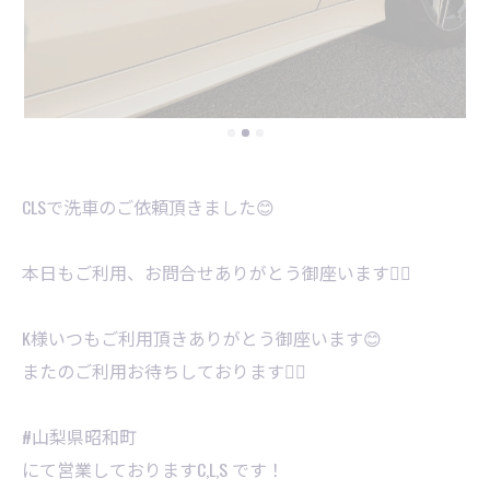
CLSで洗車のご依頼頂きました😊
本日もご利用、お問合せありがとう御座います🙇‍♂️
K様いつもご利用頂きありがとう御座います😊
またのご利用お待ちしております🙇‍♂️
#山梨県昭和町
にて営業しておりますC,L,S です！