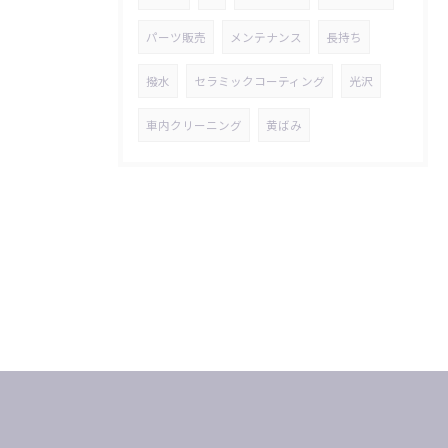
パーツ販売
メンテナンス
長持ち
撥水
セラミックコーティング
光沢
車内クリーニング
黄ばみ