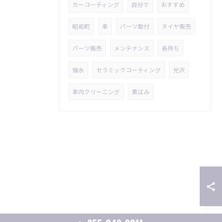
カーコーティング
自分で
おすすめ
昭和町
車
パーツ取付
タイヤ販売
パーツ販売
メンテナンス
長持ち
撥水
セラミックコーティング
光沢
車内クリーニング
黄ばみ