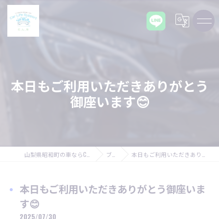
本日もご利用いただきありがとう
御座います😊
山梨県昭和町の車ならCarLifeSupport C,L,S
ブログ
本日もご利用いただきありがとう御座います😊
本日もご利用いただきありがとう御座いま
す😊
2025/07/30