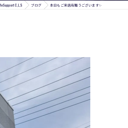
pport C,L,S
ブログ
本日もご来店有難うございます✨