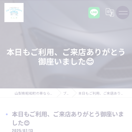
本日もご利用、ご来店ありがとう
御座いました😊
山梨県昭和町の車ならCarLifeSupport C,L,S
ブログ
本日もご利用、ご来店ありがとう御座いました😊
本日もご利用、ご来店ありがとう御座いま
した😊
2025/07/13