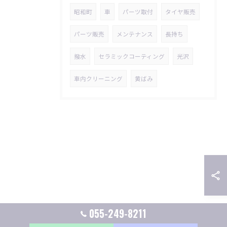
昭和町
車
パーツ取付
タイヤ販売
パーツ販売
メンテナンス
長持ち
撥水
セラミックコーティング
光沢
車内クリーニング
黄ばみ
055-249-8211