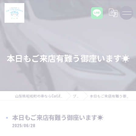
本日もご来店有難う御座います☀
山梨県昭和町の車ならCarLifeSupport C,L,S
ブログ
本日もご来店有難う御座います☀
本日もご来店有難う御座います☀
2025/06/28