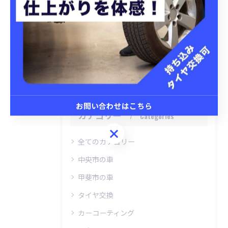
関連タグ
#車
#昭和町
#撥水
#セラミックコーティング
お問い合わせはこちら
カテゴリー
Categories
お問い合わせはこちら
全てのカテゴリー
中央市の車
甲斐市の車
タイヤ交換
カーコーティング