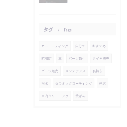
タグ
Tags
カーコーティング
自分で
おすすめ
昭和町
車
パーツ取付
タイヤ販売
パーツ販売
メンテナンス
長持ち
撥水
セラミックコーティング
光沢
車内クリーニング
黄ばみ