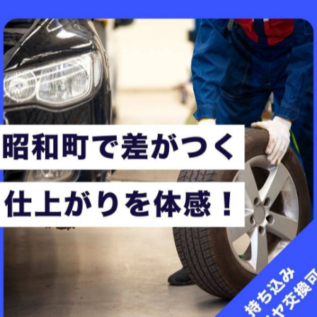
ましたらご相談下さい♪
-------------