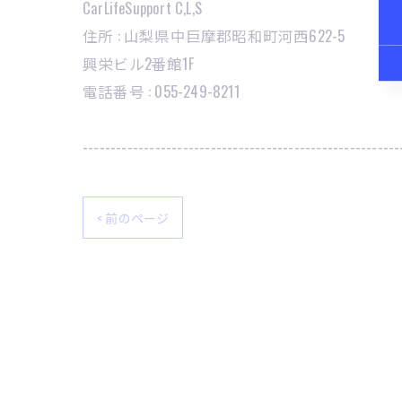
CarLifeSupport C,L,S
住所 : 山梨県中巨摩郡昭和町河西622-5
興栄ビル2番館1F
電話番号 : 055-249-8211
---------------------------------------------------------
< 前のページ