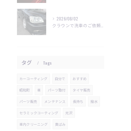
2026/08/02
クラウンで洗車のご依頼いただきました😊
タグ
Tags
カーコーティング
自分で
おすすめ
昭和町
車
パーツ取付
タイヤ販売
パーツ販売
メンテナンス
長持ち
撥水
セラミックコーティング
光沢
車内クリーニング
黄ばみ