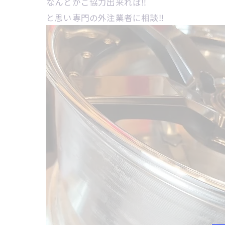
なんとかご協力出来れば‼
と思い専門の外注業者に相談‼