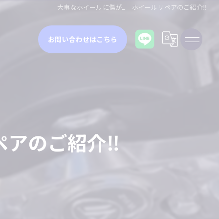
大事なホイールに傷が… ホイールリペアのご紹介‼
お問い合わせはこちら
ペアのご紹介‼