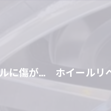
ルに傷が… ホイールリ