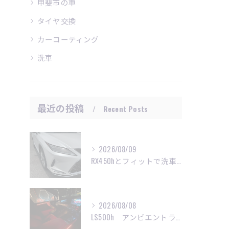
甲斐市の車
タイヤ交換
カーコーティング
洗車
最近の投稿
Recent Posts
2026/08/09
RX450hとフィットで洗車ご利用頂きました😊
2026/08/08
LS500h アンビエントライト施工