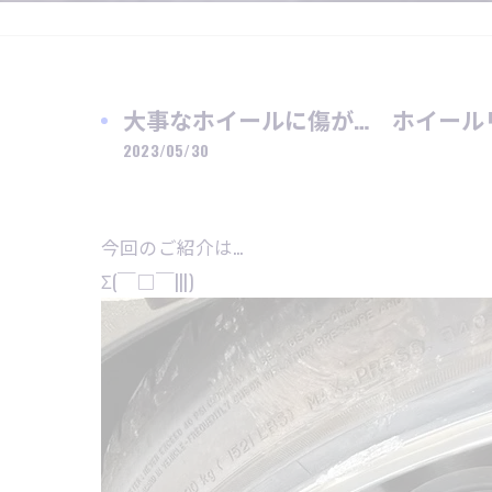
大事なホイールに傷が… ホイール
2023/05/30
今回のご紹介は…
Σ(￣□￣|||)