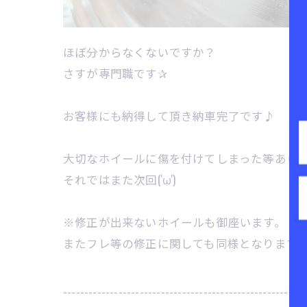
ほぼ分からなくないですか？
さすが専門職です✰
お客様にも納得して頂き納車完了です♪
大切なホイールに傷を付けてしまった等あり
それではまた次回('ω')
※修正が出来ないホイールも御座います。
またフレ等の修正に関しても同様となります
---------------------------------------------------------