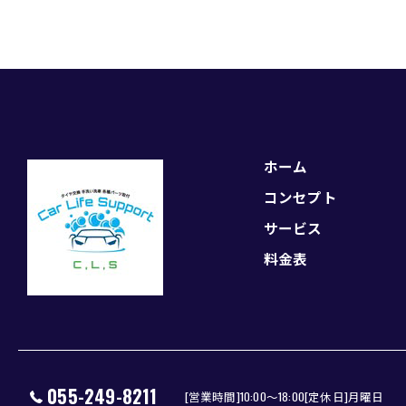
ホーム
コンセプト
サービス
料金表
© 2026 山梨県昭和町の車ならCarLifeSupport C,L,S ALL RIGHTS RESERVED.
055-249-8211
[営業時間]10:00～18:00[定休日]月曜日