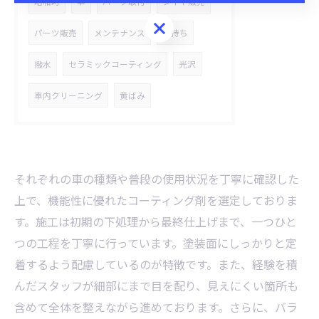
昭和町
車
パーツ取付
タイヤ販売
お問い合わせはこちら
パーツ販売
メンテナンス
長持ち
撥水
セラミックコーティング
光沢
車内クリーニング
黄ばみ
それぞれの車の種類や普段の使用状況を丁寧に確認した
上で、機能性に優れたコーティング剤を選定しておりま
す。施工は初期の下処理から最終仕上げまで、一つひと
つの工程を丁寧に行っています。塗装面にしっかりと定
着するよう配慮しているのが特徴です。また、経験を積
んだスタッフが細部にまで目を配り、見えにくい箇所も
含めて全体を整えながら進めております。さらに、バラ