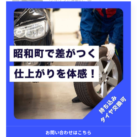
クラウンで洗車のご依頼いただきました😊
2026/07/31
ジープ COMMANDERで洗車のご依頼😊
2026/07/30
40ヴェルファイア スターライト施工
タグ
Tags
カーコーティング
自分で
おすすめ
お問い合わせはこちら