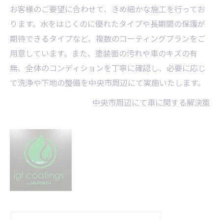
お客様のご要望に合わせて、きめ細かな施工を行ってお
ります。水をはじくのに優れたタイプや長期間の保護が
期待できるタイプなど、複数のコーティングプランをご
用意しています。また、塗装面の汚れや車のキズの有
無、全体のコンディションを丁寧に確認し、必要に応じ
て洗浄や下地の整備を中央市周辺にて実施いたします。
中央市周辺にて車に関する解決策
自分でカーコー
ティング出来る
おススメ商品