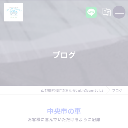
ブログ
山梨県昭和町の車ならCarLifeSupport C,L,S
ブログ
中央市の車
お客様に喜んでいただけるように配慮